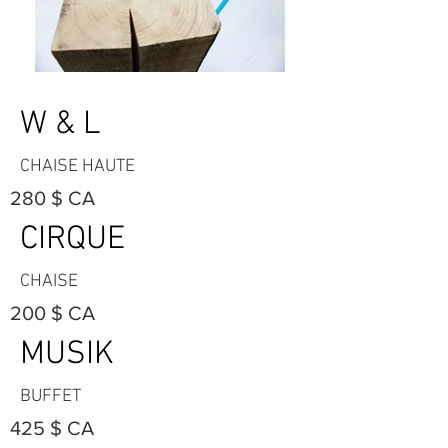
W & L
CHAISE HAUTE
280 $ CA
CIRQUE
CHAISE
200 $ CA
MUSIK
BUFFET
425 $ CA